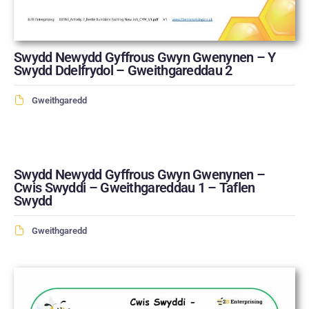
Swydd Newydd Gyffrous Gwyn Gwenynen – Y
Swydd Ddelfrydol – Gweithgareddau 2
Gweithgaredd
Swydd Newydd Gyffrous Gwyn Gwenynen –
Cwis Swyddi – Gweithgareddau 1 – Taflen
Swydd
Gweithgaredd