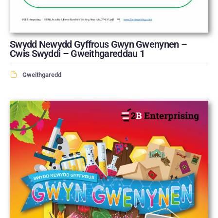
Swydd Newydd Gyffrous Gwyn Gwenynen –
Cwis Swyddi – Gweithgareddau 1
Gweithgaredd