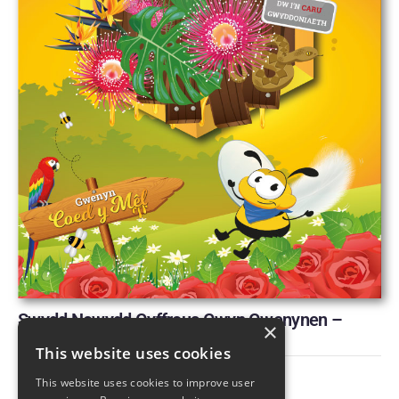
Swydd Newydd Gyffrous Gwyn Gwenynen –
×
Casglu Adnoddau
This website uses cookies
Llyfr
This website uses cookies to improve user