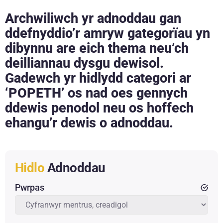
Archwiliwch yr adnoddau gan
ddefnyddio’r amryw gategorïau yn
dibynnu are eich thema neu’ch
deilliannau dysgu dewisol.
Gadewch yr hidlydd categori ar
‘POPETH’ os nad oes gennych
ddewis penodol neu os hoffech
ehangu’r dewis o adnoddau.
Hidlo
Adnoddau
Pwrpas