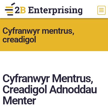
Cyfranwyr mentrus,
creadigol
Cyfranwyr Mentrus,
Creadigol Adnoddau
Menter