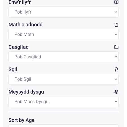
Enw’r llyfr
Math o adnodd
Casgliad
Sgil
Meysydd dysgu
Sort by Age